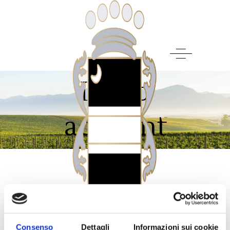
Il mio
account
Accedi
Consenso
Dettagli
Informazioni sui cookie